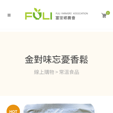
0
金對味忘憂香鬆
線上購物 > 常溫食品