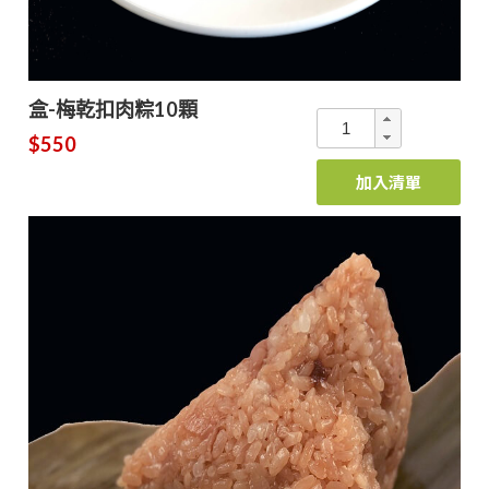
盒-梅乾扣肉粽10顆
$550
加入清單