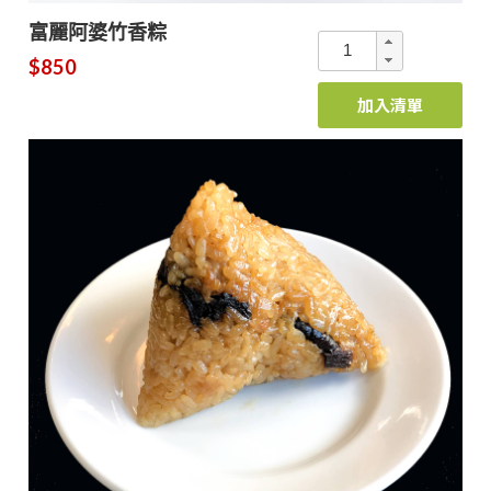
富麗阿婆竹香粽
$850
加入清單