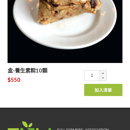
盒-養生素粽10顆
$550
加入清單