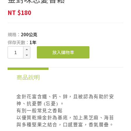
NT
$180
規格：
200公克
保存天數：
1年
放入購物車
商品說明
金針花富含鐵、鈣、鋅，且被認為有助於安
神、抗憂鬱 (忘憂) 。
有別一般常見之香鬆
以優質乾燥金針為基底，加上黑芝麻、海苔
與多種堅果之結合，口感豐富，香氣層疊。