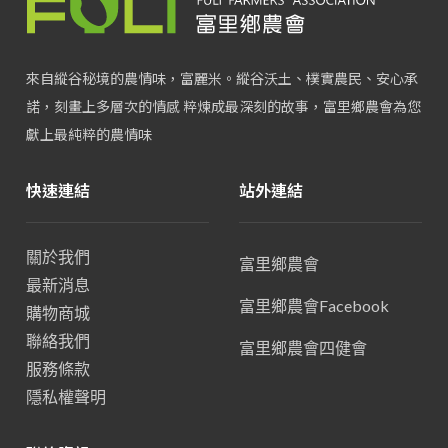
來自縱谷秘境的農情味，富麗米。縱谷沃土、樸實農民、安心承
諾，刻畫上多層次的情感 粹煉成最深刻的故事，富里鄉農會為您
獻上最純粹的農情味
快速連結
站外連結
關於我們
富里鄉農會
最新消息
富里鄉農會Facebook
購物商城
聯絡我們
富里鄉農會四健會
服務條款
隱私權聲明